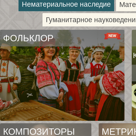
Нематериальное наследие
Мате
Гуманитарное науковедени
ФОЛЬКЛОР
КОМПОЗИТОРЫ
МЕТРИ