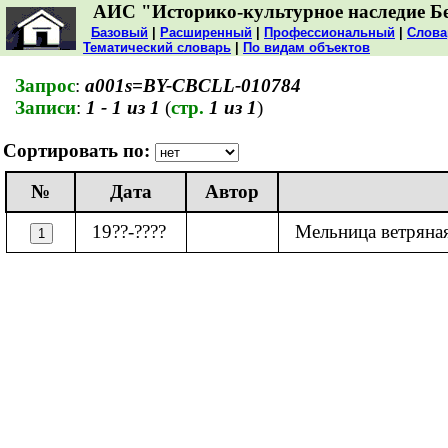
АИС "Историко-культурное наследие Б
Базовый
|
Расширенный
|
Профессиональный
|
Слова
Тематический словарь
|
По видам объектов
Запрос
:
a001s=BY-CBCLL-010784
Записи
:
1 - 1 из 1
(
стр.
1 из 1
)
Сортировать по:
№
Дата
Автор
19??-????
Мельница ветряная